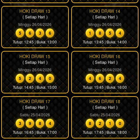
HOKI DRAW 13
HOKI DRAW 14
( Setiap Hari )
( Setiap Hari )
Minggu 26/04/2026
Minggu 26/04/2026
5
6
3
6
1
8
5
4
Tutup: 12:45 | Buka: 13:00
Tutup: 13:45 | Buka: 14:00
HOKI DRAW 15
HOKI DRAW 16
( Setiap Hari )
( Setiap Hari )
Minggu 26/04/2026
Minggu 26/04/2026
5
2
4
0
4
6
2
4
Tutup: 14:45 | Buka: 15:00
Tutup: 15:45 | Buka: 16:00
HOKI DRAW 17
HOKI DRAW 18
( Setiap Hari )
( Setiap Hari )
Sabtu 25/04/2026
Sabtu 25/04/2026
3
9
8
4
8
2
1
0
Tutup: 16:45 | Buka: 17:00
Tutup: 17:45 | Buka: 18:00