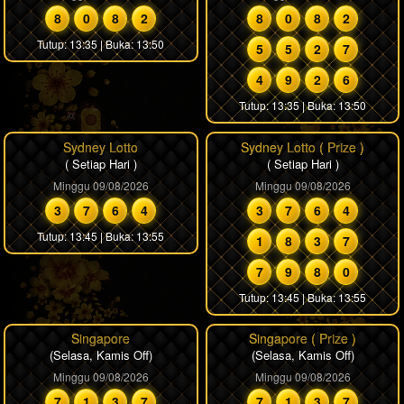
8
0
8
2
8
0
8
2
Tutup: 13:35 | Buka: 13:50
5
5
2
7
4
9
2
6
Tutup: 13:35 | Buka: 13:50
Sydney Lotto
Sydney Lotto ( Prize )
( Setiap Hari )
( Setiap Hari )
Minggu 09/08/2026
Minggu 09/08/2026
3
7
6
4
3
7
6
4
Tutup: 13:45 | Buka: 13:55
1
8
3
7
7
9
8
0
Tutup: 13:45 | Buka: 13:55
Singapore
Singapore ( Prize )
(Selasa, Kamis Off)
(Selasa, Kamis Off)
Minggu 09/08/2026
Minggu 09/08/2026
7
1
3
7
7
1
3
7