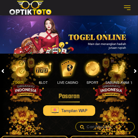
TOGEL
SLOT
LIVE CASINO
SPORT
SABUNG AYAM
TEM
Pasaran
Tampilan WAP