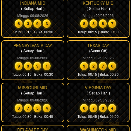
INDIANA MID
KENTUCKY MID
( Setiap Hari )
( Setiap Hari )
Minggu 09/08/2026
Minggu 09/08/2026
6
3
9
3
8
3
8
7
Tutup: 00:15 | Buka: 00:30
Tutup: 00:15 | Buka: 00:30
PENNSYLVANIA DAY
TEXAS DAY
( Setiap Hari )
(Senin Off)
Minggu 09/08/2026
Minggu 09/08/2026
9
9
9
1
9
2
7
6
Tutup: 00:15 | Buka: 00:30
Tutup: 00:15 | Buka: 00:30
MISSOURI MID
VIRGINIA DAY
( Setiap Hari )
( Setiap Hari )
Minggu 09/08/2026
Minggu 09/08/2026
3
7
5
4
0
7
0
4
Tutup: 00:30 | Buka: 00:45
Tutup: 00:45 | Buka: 01:00
DELAWARE DAY
WASHINGTON MID