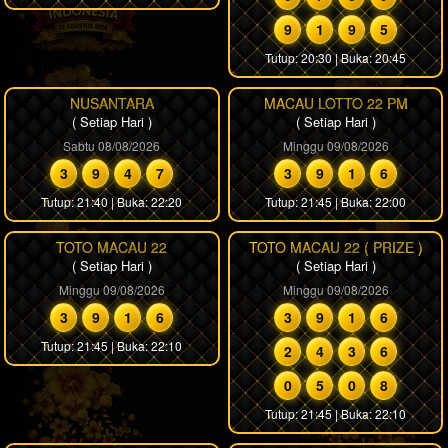
9
1
9
5
Tutup: 20:30 | Buka: 20:45
NUSANTARA
MACAU LOTTO 22 PM
( Setiap Hari )
( Setiap Hari )
Sabtu 08/08/2026
Minggu 09/08/2026
3
9
4
7
3
9
1
6
Tutup: 21:40 | Buka: 22:20
Tutup: 21:45 | Buka: 22:00
TOTO MACAU 22
TOTO MACAU 22 ( PRIZE )
( Setiap Hari )
( Setiap Hari )
Minggu 09/08/2026
Minggu 09/08/2026
3
9
1
6
3
9
1
6
Tutup: 21:45 | Buka: 22:10
2
4
3
6
0
5
0
8
Tutup: 21:45 | Buka: 22:10