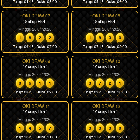
Tutup: 04:45 | Buka: 05:00
Tutup: 05:45 | Buka: 06:00
HOKI DRAW 07
HOKI DRAW 08
( Setiap Hari )
( Setiap Hari )
Minggu 26/04/2026
Minggu 26/04/2026
1
8
2
2
1
9
3
0
Tutup: 06:45 | Buka: 07:00
Tutup: 07:45 | Buka: 08:00
HOKI DRAW 09
HOKI DRAW 10
( Setiap Hari )
( Setiap Hari )
Minggu 26/04/2026
Minggu 26/04/2026
0
6
1
1
3
7
2
1
Tutup: 08:45 | Buka: 09:00
Tutup: 09:45 | Buka: 10:00
HOKI DRAW 11
HOKI DRAW 12
( Setiap Hari )
( Setiap Hari )
Minggu 26/04/2026
Minggu 26/04/2026
1
4
5
7
3
3
3
0
Tutup: 10:45 | Buka: 11:00
Tutup: 11:45 | Buka: 12:00