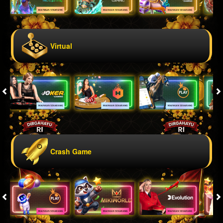
Virtual
Crash Game