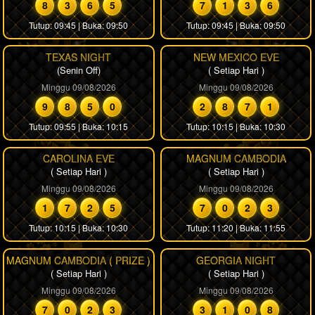
8
3
6
5
7
1
3
6
Tutup: 09:45 | Buka: 09:50
Tutup: 09:45 | Buka: 09:50
TEXAS NIGHT
NEW MEXICO EVE
(Senin Off)
( Setiap Hari )
Minggu 09/08/2026
Minggu 09/08/2026
9
8
5
0
2
8
7
1
Tutup: 09:55 | Buka: 10:15
Tutup: 10:15 | Buka: 10:30
CAROLINA EVE
MAGNUM CAMBODIA
( Setiap Hari )
( Setiap Hari )
Minggu 09/08/2026
Minggu 09/08/2026
1
7
2
5
7
0
2
3
Tutup: 10:15 | Buka: 10:30
Tutup: 11:20 | Buka: 11:55
MAGNUM CAMBODIA ( PRIZE )
GEORGIA NIGHT
( Setiap Hari )
( Setiap Hari )
Minggu 09/08/2026
Minggu 09/08/2026
7
0
2
3
3
1
0
8