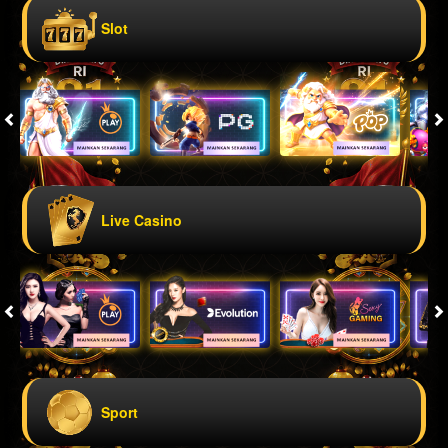
Slot
Live Casino
Sport