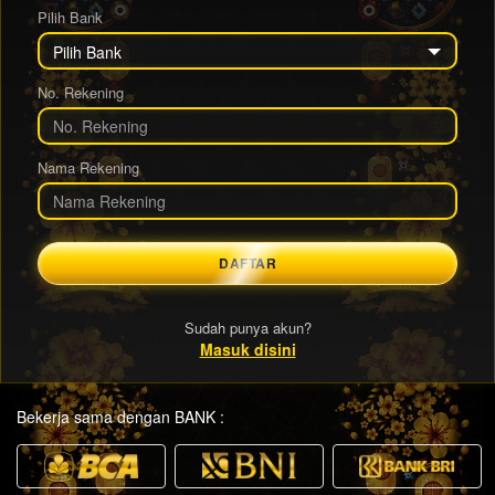
Pilih Bank
No. Rekening
Nama Rekening
DAFTAR
Sudah punya akun?
Masuk disini
Bekerja sama dengan BANK :