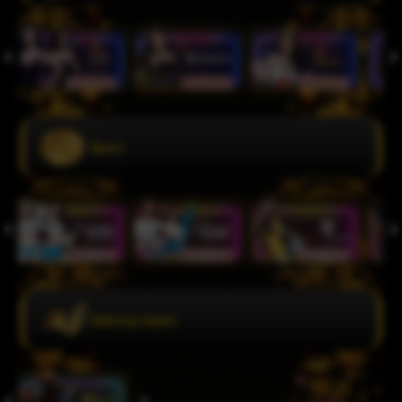
Sport
Sabung Ayam