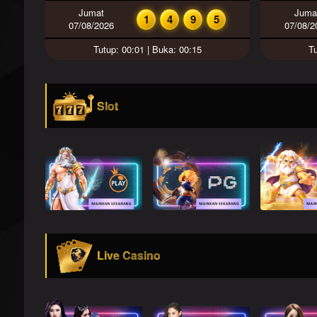
Jumat
Juma
1
4
9
5
07/08/2026
07/08/2
Tutup: 00:01 | Buka: 00:15
Tu
Slot
Live Casino