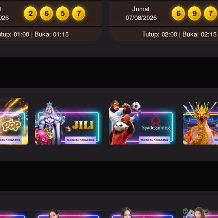
t
Jumat
2
6
5
7
6
9
7
026
07/08/2026
tup: 01:00 | Buka: 01:15
Tutup: 02:00 | Buka: 02:15