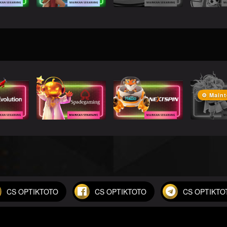
⚙ Main
CS OPTIKTOTO
CS OPTIKTOTO
CS OPTIKTO