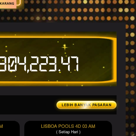
,304,240.27
LEBIH BANYAK PASARAN
AM
LISBOA POOLS 4D 03 AM
( Setiap Hari )