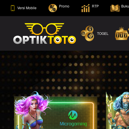
Promo
RTP
Buku
Versi Mobile
TOGEL