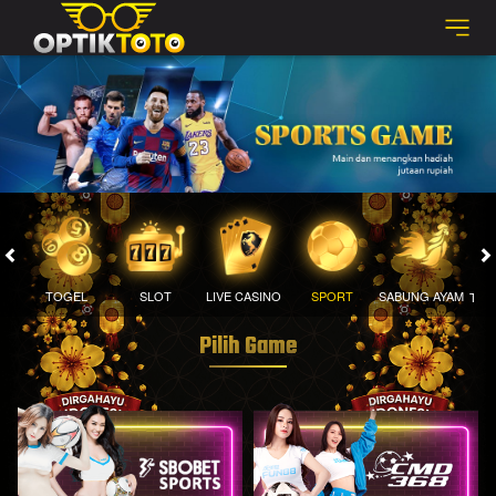
TOGEL
SLOT
LIVE CASINO
SPORT
SABUNG AYAM
TEM
Pilih Game