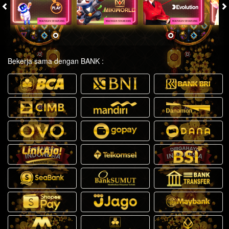
Bekerja sama dengan BANK :