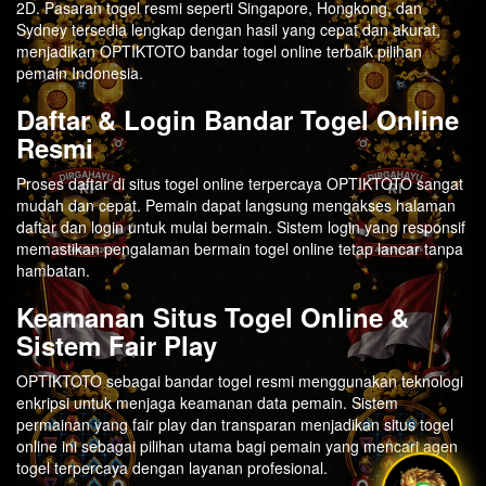
2D. Pasaran togel resmi seperti Singapore, Hongkong, dan
Sydney tersedia lengkap dengan hasil yang cepat dan akurat,
menjadikan OPTIKTOTO bandar togel online terbaik pilihan
pemain Indonesia.
Daftar & Login Bandar Togel Online
Resmi
Proses daftar di situs togel online terpercaya OPTIKTOTO sangat
mudah dan cepat. Pemain dapat langsung mengakses halaman
daftar dan login untuk mulai bermain. Sistem login yang responsif
memastikan pengalaman bermain togel online tetap lancar tanpa
hambatan.
Keamanan Situs Togel Online &
Sistem Fair Play
OPTIKTOTO sebagai bandar togel resmi menggunakan teknologi
enkripsi untuk menjaga keamanan data pemain. Sistem
permainan yang fair play dan transparan menjadikan situs togel
online ini sebagai pilihan utama bagi pemain yang mencari agen
togel terpercaya dengan layanan profesional.