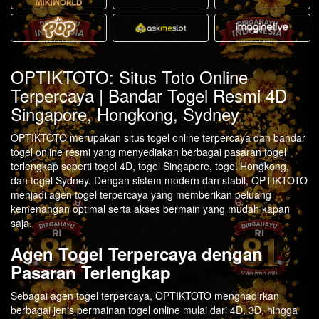
OPTIKTOTO: Situs Toto Online
Terpercaya | Bandar Togel Resmi 4D
Singapore, Hongkong, Sydney
OPTIKTOTO merupakan situs togel online terpercaya dan bandar
togel online resmi yang menyediakan berbagai pasaran togel
terlengkap seperti togel 4D, togel Singapore, togel Hongkong,
dan togel Sydney. Dengan sistem modern dan stabil, OPTIKTOTO
menjadi agen togel terpercaya yang memberikan peluang
kemenangan optimal serta akses bermain yang mudah kapan
saja.
Agen Togel Terpercaya dengan
Pasaran Terlengkap
Sebagai agen togel terpercaya, OPTIKTOTO menghadirkan
berbagai jenis permainan togel online mulai dari 4D, 3D, hingga