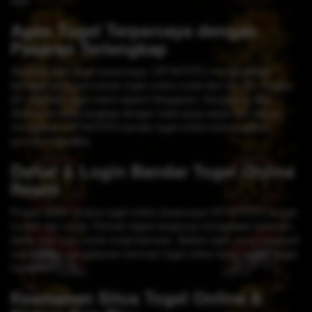
saja.
Agen Togel Terpercaya dengan
Pasaran Terlengkap
Sebagai agen togel terpercaya, OPTIKTOTO menghadirkan
berbagai jenis permainan togel online mulai dari 4D, 3D, hingga
2D. Pasaran togel resmi seperti Singapore, Hongkong, dan
Sydney tersedia lengkap dengan hasil yang cepat dan akurat,
menjadikan OPTIKTOTO bandar togel online terbaik pilihan
pemain Indonesia.
Daftar & Login Bandar Togel Online
Resmi
Proses daftar di situs togel online terpercaya OPTIKTOTO sangat
mudah dan cepat. Pemain dapat langsung mengakses halaman
daftar dan login untuk mulai bermain. Sistem login yang responsif
memastikan pengalaman bermain togel online tetap lancar tanpa
hambatan.
Keamanan Situs Togel Online &