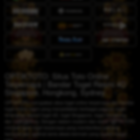
OPTIKTOTO: Situs Toto Online
Terpercaya | Bandar Togel Resmi 4D
Singapore, Hongkong, Sydney
OPTIKTOTO merupakan situs togel online terpercaya dan bandar
togel online resmi yang menyediakan berbagai pasaran togel
terlengkap seperti togel 4D, togel Singapore, togel Hongkong,
dan togel Sydney. Dengan sistem modern dan stabil, OPTIKTOTO
menjadi agen togel terpercaya yang memberikan peluang
kemenangan optimal serta akses bermain yang mudah kapan