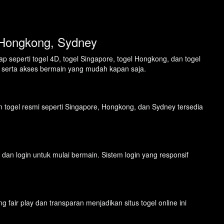
 Hongkong, Sydney
 seperti togel 4D, togel Singapore, togel Hongkong, dan togel
serta akses bermain yang mudah kapan saja.
 togel resmi seperti Singapore, Hongkong, dan Sydney tersedia
an login untuk mulai bermain. Sistem login yang responsif
ir play dan transparan menjadikan situs togel online ini