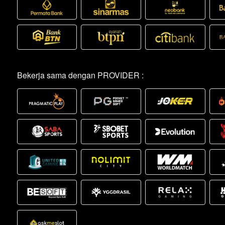
Bekerja sama dengan PROVIDER :