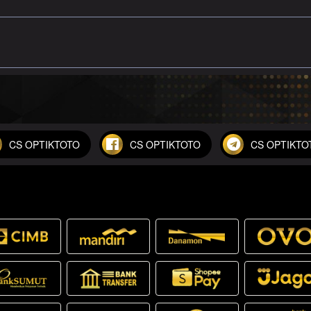
CS OPTIKTOTO
CS OPTIKTOTO
CS OPTIKTO