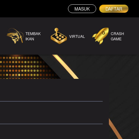
MASUK
DAFTAR
CRASH
TEMBAK
VIRTUAL
GAME
IKAN